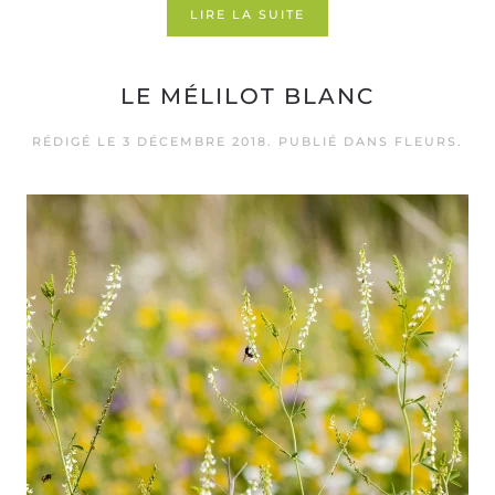
LIRE LA SUITE
LE MÉLILOT BLANC
RÉDIGÉ LE
3 DÉCEMBRE 2018
. PUBLIÉ DANS
FLEURS
.