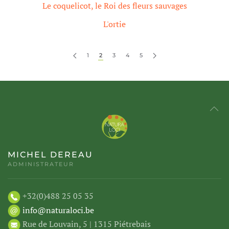
Le coquelicot, le Roi des fleurs sauvages
L'ortie
1
2
3
4
5
MICHEL DEREAU
ADMINISTRATEUR
+32(0)488 25 05 35
info@naturaloci.be
Rue de Louvain, 5 | 1315 Piétrebais