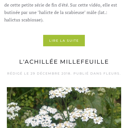
de cette petite série de fin d'été. Sur cette vidéo, elle est
butinée par une "halicte de la scabieuse" mâle (lat.:
halictus scabiosae).
LIRE LA SUITE
L'ACHILLÉE MILLEFEUILLE
RÉDIGÉ LE
29 DÉCEMBRE 2018
. PUBLIÉ DANS
FLEURS
.