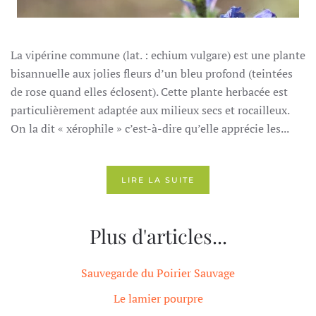
La vipérine commune (lat. : echium vulgare) est une plante
bisannuelle aux jolies fleurs d’un bleu profond (teintées
de rose quand elles éclosent). Cette plante herbacée est
particulièrement adaptée aux milieux secs et rocailleux.
On la dit « xérophile » c’est-à-dire qu’elle apprécie les...
LIRE LA SUITE
Plus d'articles...
Sauvegarde du Poirier Sauvage
Le lamier pourpre