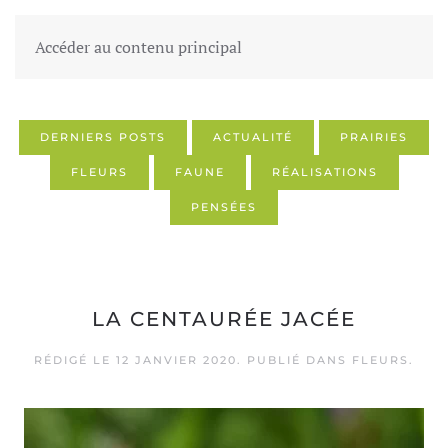
Accéder au contenu principal
DERNIERS POSTS
ACTUALITÉ
PRAIRIES
FLEURS
FAUNE
RÉALISATIONS
PENSÉES
LA CENTAURÉE JACÉE
RÉDIGÉ LE
12 JANVIER 2020
. PUBLIÉ DANS
FLEURS
.