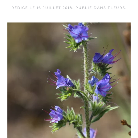
RÉDIGÉ LE
16 JUILLET 2018
. PUBLIÉ DANS
FLEURS
.