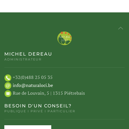
MICHEL DEREAU
ADMINISTRATEUR
+32(0)488 25 05 35
info@naturaloci.be
Rue de Louvain, 5 | 1315 Piétrebais
BESOIN D'UN CONSEIL?
PUBLIQUE I PRIVÉ I PARTICULIER