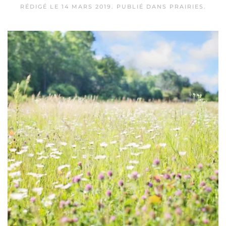
RÉDIGÉ LE
14 MARS 2019
. PUBLIÉ DANS
PRAIRIES
.