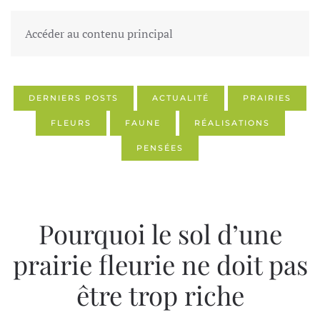
Accéder au contenu principal
DERNIERS POSTS
ACTUALITÉ
PRAIRIES
FLEURS
FAUNE
RÉALISATIONS
PENSÉES
Pourquoi le sol d’une
prairie fleurie ne doit pas
être trop riche