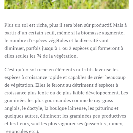
Plus un sol est riche, plus il sera bien sûr productif. Mais à
partir d’un certain seuil, même si la biomasse augmente,
le nombre d’espèces végétales et la diversité vont
diminuer, parfois jusqu’à 1 ou 2 espèces qui formeront à
elles seules les ¾ de la végétation.
C’est qu’un sol riche en éléments nutritifs favorise les
espèces à croissance rapide et capables de créer beaucoup
de végétation. Elles le feront au détriment d’espèces à
croissance plus lente ou de plus faible développement. Les
graminées les plus gourmandes comme le ray-grass
anglais, le dactyle, la houlque laineuse, les pâturins et
quelques autres, éliminent les graminées peu productives
et les fleurs, sauf les plus vigoureuses (pissenlits, rumex,
renoncules etc.).