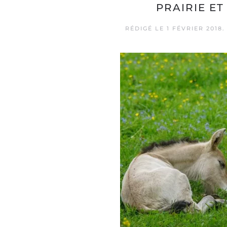
PRAIRIE ET
RÉDIGÉ LE
1 FÉVRIER 2018
.