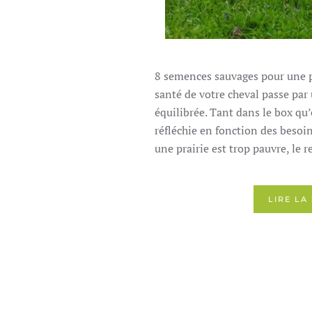
8 semences sauvages pour une pr
santé de votre cheval passe par
équilibrée. Tant dans le box qu’e
réfléchie en fonction des besoi
une prairie est trop pauvre, le r
LIRE LA