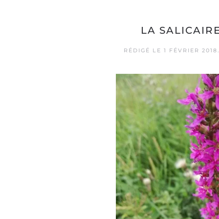
LA SALICAI
RÉDIGÉ LE
1 FÉVRIER 2018