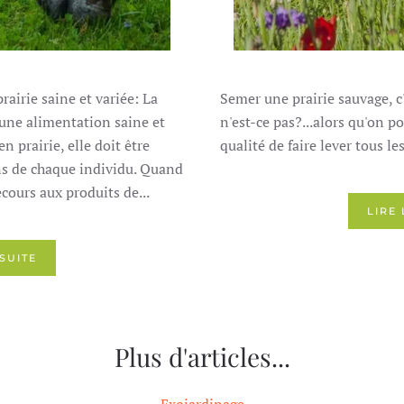
airie saine et variée: La
Semer une prairie sauvage, c
 une alimentation saine et
n'est-ce pas?...alors qu'on p
n prairie, elle doit être
qualité de faire lever tous le
ns de chaque individu. Quand
ecours aux produits de...
LIRE 
 SUITE
Plus d'articles...