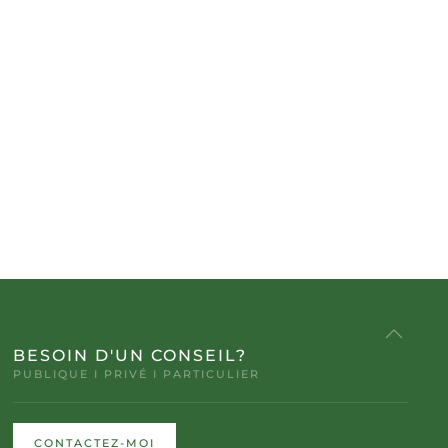
BESOIN D'UN CONSEIL?
PUBLIQUE I PRIVÉ I PARTICULIER
CONTACTEZ-MOI