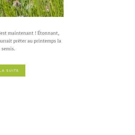
'est maintenant ! Étonnant,
ourrait prêter au printemps la
s semis.
LA SUITE