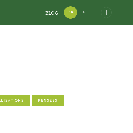
BLOG
FR
NL
ALISATIONS
PENSÉES