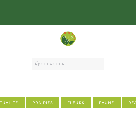
TUALITÉ
PRAIRIES
FLEURS
FAUNE
RÉ