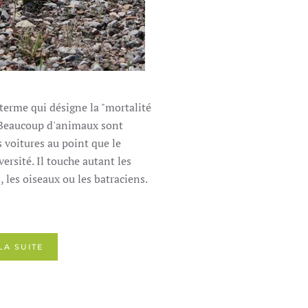
 terme qui désigne la "mortalité
 Beaucoup d'animaux sont
 voitures au point que le
rsité. Il touche autant les
 les oiseaux ou les batraciens.
LA SUITE