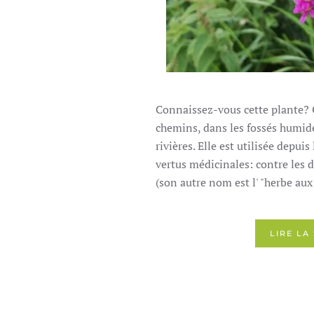
Connaissez-vous cette plante? O
chemins, dans les fossés humide
rivières. Elle est utilisée depui
vertus médicinales: contre les d
(son autre nom est l' "herbe aux
LIRE LA